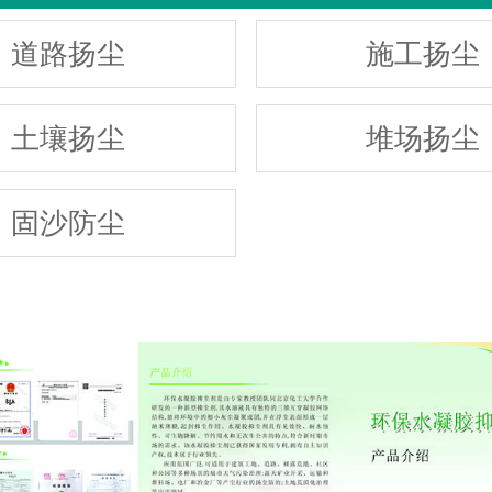
道路扬尘
施工扬尘
土壤扬尘
堆场扬尘
固沙防尘